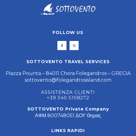
FOLLOW US
SOTTOVENTO TRAVEL SERVICES
Piazza Pounta – 84011 Chora Folegandros – GRECIA
sottovento@folegandrosisland.com
ASSISTENZA CLIENTI
+39 340 5108272
SOTTOVENTO Private Company
ΑΦΜ 800748051 ΔΟΥ Θηρας
LINKS RAPIDI