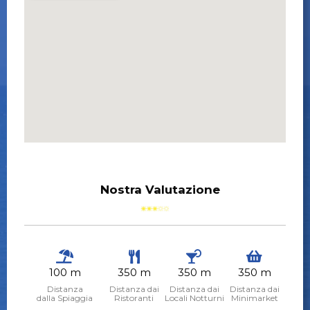
Nostra Valutazione
100 m
350 m
350 m
350 m
Distanza
Distanza dai
Distanza dai
Distanza dai
dalla Spiaggia
Ristoranti
Locali Notturni
Minimarket