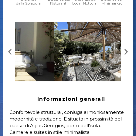
dalla Spiaggia
Ristoranti
Locali Notturni
Minimarket
Informazioni generali
Confortevole struttura , coniuga armoniosamente
modernità e tradizione. È situata in prossimità del
paese di Agios Georgios, porto dell’isola.
Camere e suites in stile minimalista: