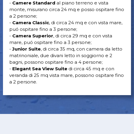
-
Camere Standard
al piano terreno e vista
monte, misurano circa 24 mq e posso ospitare fino
a 2 persone;
-
Camera Classic
, di circa 24 mq e con vista mare,
puó ospitare fino a 3 persone;
-
Camera Superior
, di circa 29 mq e con vista
mare, puó ospitare fino a 3 persone;
-
Junior Suite
, di circa 35 mq, con camera da letto
matrinoniale, due divani letto in soggiorno e 2
bagni, possono ospitare fino a 4 persone;
-
Elegant Sea View Suite
di circa 45 mq e con
veranda di 25 mq vista mare, possono ospitare fino
a 2 persone.