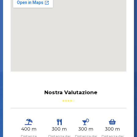
Nostra Valutazione
400 m
300 m
300 m
300 m
Distanza
Distanza dai
Distanza dai
Distanza dai