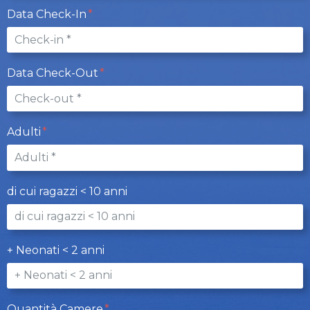
Data Check-In
Data Check-Out
Adulti
di cui ragazzi < 10 anni
+ Neonati < 2 anni
Quantità Camere