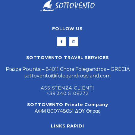
FOLLOW US
SOTTOVENTO TRAVEL SERVICES
Piazza Pounta – 84011 Chora Folegandros – GRECIA
sottovento@folegandrosisland.com
ASSISTENZA CLIENTI
+39 340 5108272
SOTTOVENTO Private Company
ΑΦΜ 800748051 ΔΟΥ Θηρας
LINKS RAPIDI