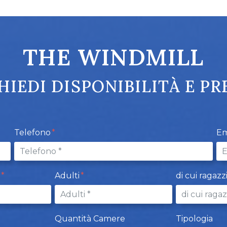
THE WINDMILL
HIEDI DISPONIBILITÀ E PR
Telefono
Em
t
Adulti
di cui ragazz
Quantità Camere
Tipologia