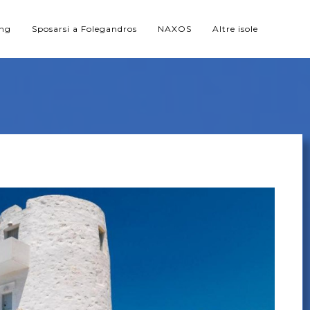
ing
Sposarsi a Folegandros
NAXOS
Altre isole