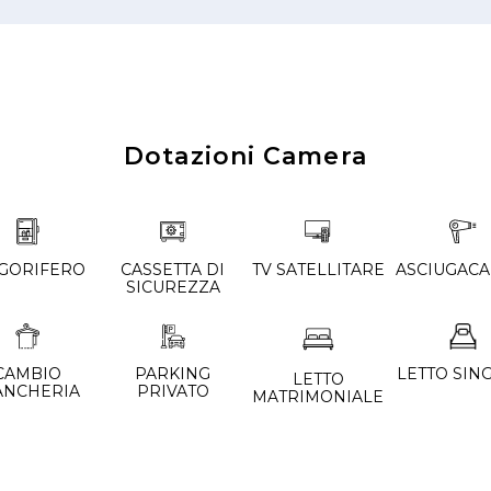
Dotazioni Camera
IGORIFERO
CASSETTA DI
TV SATELLITARE
ASCIUGACA
SICUREZZA
CAMBIO
PARKING
LETTO SIN
LETTO
ANCHERIA
PRIVATO
MATRIMONIALE