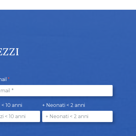
EZZI
ail
i < 10 anni
+ Neonati < 2 anni