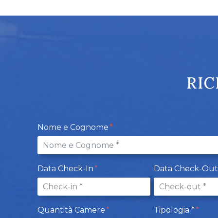
RIC
Nome e Cognome
Data Check-In
Data Check-Ou
Quantità Camere
Tipologia *