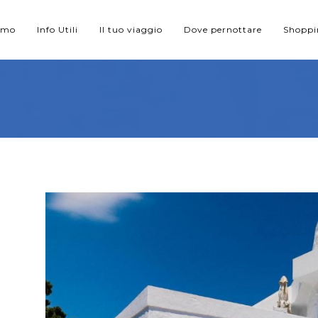
iamo
Info Utili
Il tuo viaggio
Dove pernottare
Shopp