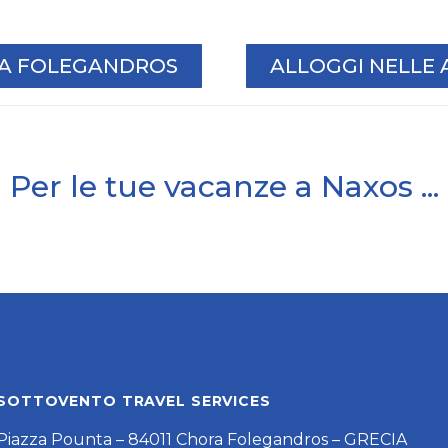
I A FOLEGANDROS
ALLOGGI NELLE 
Per le tue vacanze a Naxos ...
SOTTOVENTO TRAVEL SERVICES
Piazza Pounta – 84011 Chora Folegandros – GRECIA