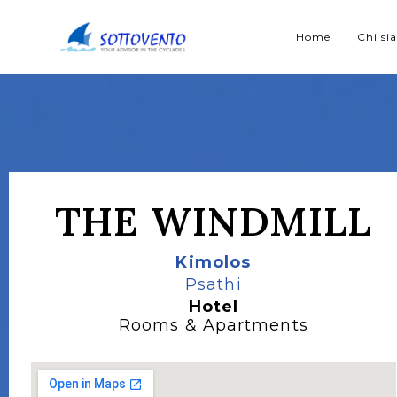
Home
Chi s
THE WINDMILL
Kimolos
Psathi
Hotel
Rooms & Apartments