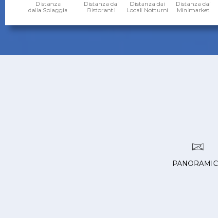
Distanza
Distanza dai
Distanza dai
Distanza dai
dalla Spiaggia
Ristoranti
Locali Notturni
Minimarket
PANORAMI