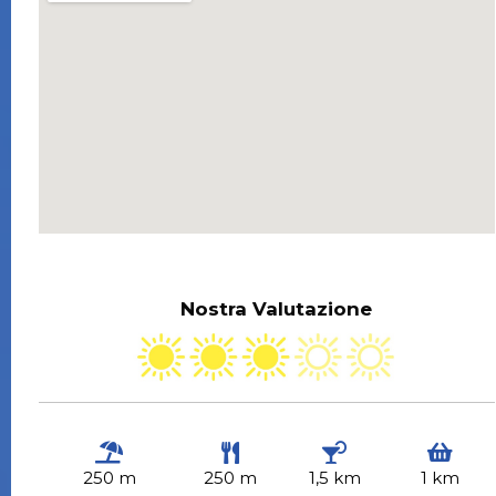
Nostra Valutazione
250 m
250 m
1,5 km
1 km