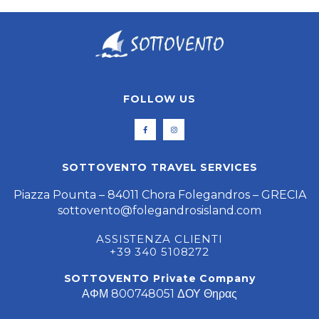
FOLLOW US
SOTTOVENTO TRAVEL SERVICES
Piazza Pounta – 84011 Chora Folegandros – GRECIA
sottovento@folegandrosisland.com
ASSISTENZA CLIENTI
+39 340 5108272
SOTTOVENTO Private Company
ΑΦΜ 800748051 ΔΟΥ Θηρας