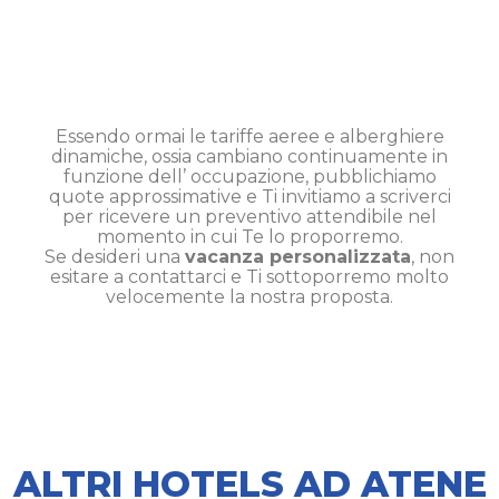
Essendo ormai le tariffe aeree e alberghiere
dinamiche, ossia cambiano continuamente in
funzione dell’ occupazione, pubblichiamo
quote approssimative e Ti invitiamo a scriverci
per ricevere un preventivo attendibile nel
momento in cui Te lo proporremo.
Se desideri una
vacanza personalizzata
, non
esitare a contattarci e Ti sottoporremo molto
velocemente la nostra proposta.
ALTRI HOTELS AD ATENE