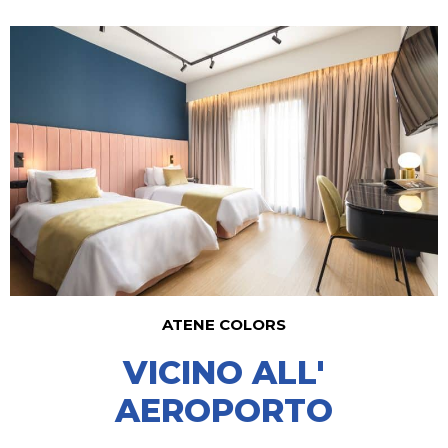
ATENE LUWIAN
VICINO ALL'
AEROPORTO