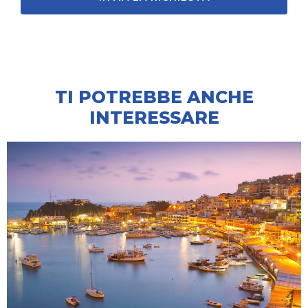
TI POTREBBE ANCHE
INTERESSARE