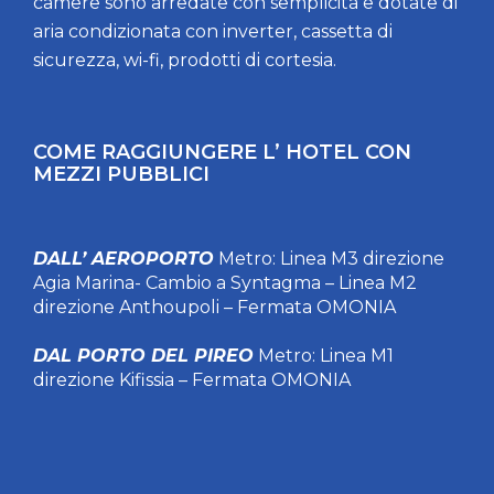
camere sono arredate con semplicitá e dotate di
aria condizionata con inverter, cassetta di
sicurezza, wi-fi, prodotti di cortesia.
COME RAGGIUNGERE L’ HOTEL CON
MEZZI PUBBLICI
DALL’ AEROPORTO
Metro: Linea M3 direzione
Agia Marina- Cambio a Syntagma – Linea M2
direzione Anthoupoli – Fermata OMONIA
DAL PORTO DEL PIREO
Metro: Linea M1
direzione Kifissia – Fermata OMONIA