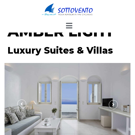
AMBER LIGHT
Luxury Suites​ & Villas