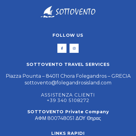
FOLLOW US
SOTTOVENTO TRAVEL SERVICES
Piazza Pounta – 84011 Chora Folegandros – GRECIA
sottovento@folegandrosisland.com
ASSISTENZA CLIENTI
+39 340 5108272
SOTTOVENTO Private Company
ΑΦΜ 800748051 ΔΟΥ Θηρας
LINKS RAPIDI