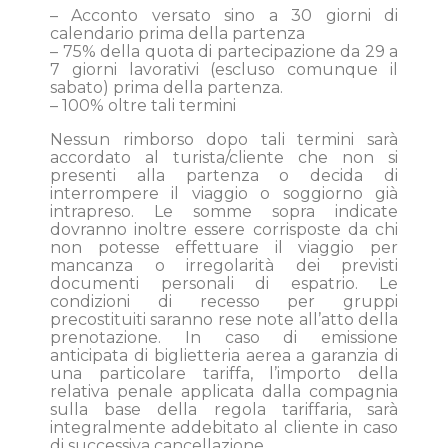
– Acconto versato sino a 30 giorni di
calendario prima della partenza
– 75% della quota di partecipazione da 29 a
7 giorni lavorativi (escluso comunque il
sabato) prima della partenza.
– 100% oltre tali termini
Nessun rimborso dopo tali termini sarà
accordato al turista/cliente che non si
presenti alla partenza o decida di
interrompere il viaggio o soggiorno già
intrapreso. Le somme sopra indicate
dovranno inoltre essere corrisposte da chi
non potesse effettuare il viaggio per
mancanza o irregolarità dei previsti
documenti personali di espatrio. Le
condizioni di recesso per gruppi
precostituiti saranno rese note all’atto della
prenotazione. In caso di emissione
anticipata di biglietteria aerea a garanzia di
una particolare tariffa, l’importo della
relativa penale applicata dalla compagnia
sulla base della regola tariffaria, sarà
integralmente addebitato al cliente in caso
di successiva cancellazione.