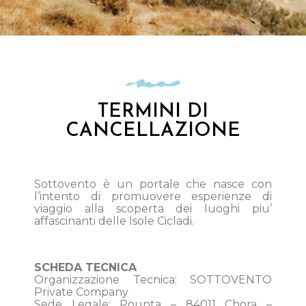
TERMINI DI
CANCELLAZIONE
Sottovento è un portale che nasce con
l’intento di promuovere esperienze di
viaggio alla scoperta dei luoghi piu’
affascinanti delle Isole Cicladi.
SCHEDA TECNICA
Organizzazione Tecnica: SOTTOVENTO
Private Company
Sede Legale: Pounta – 84011 Chora –