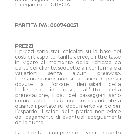
Folegandros – GRECIA
PARTITA IVA:
800748051
PREZZI
I prezzi sono stati calcolati sulla base dei
costi di trasporto, tariffe aeree, diritti e tasse
in vigore al momento della richiesta da
parte del cliente, soggette a riconferma e a
variazioni senza alcun preavviso.
L’organizzazione non si fa carico di penali
dovute a forzate riemissioni della
biglietteria in caso, all’atto della
prenotazione, i dati dei passeggeri siano
comunicati in modo non corrispondente a
quanto riportato sul documento valido per
l’espatrio. Il saldo della pratica non esime
dal pagamento di eventuali adeguamenti
della quota.
La quota comprende: vedi quanto