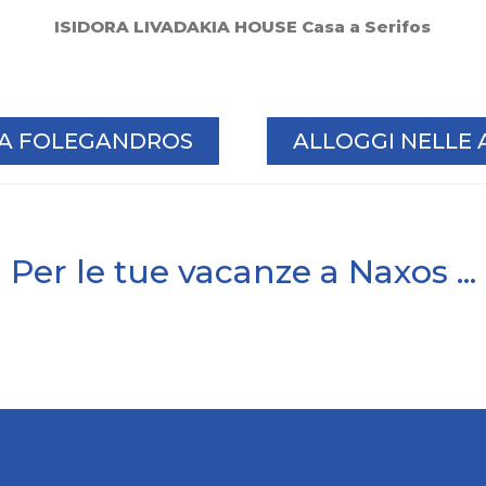
ISIDORA LIVADAKIA HOUSE Casa a Serifos
I A FOLEGANDROS
ALLOGGI NELLE 
Per le tue vacanze a Naxos ...