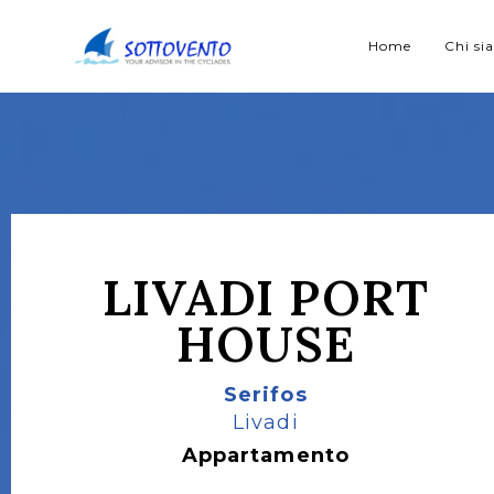
Home
Chi s
LIVADI PORT
HOUSE
Serifos
Livadi
Appartamento