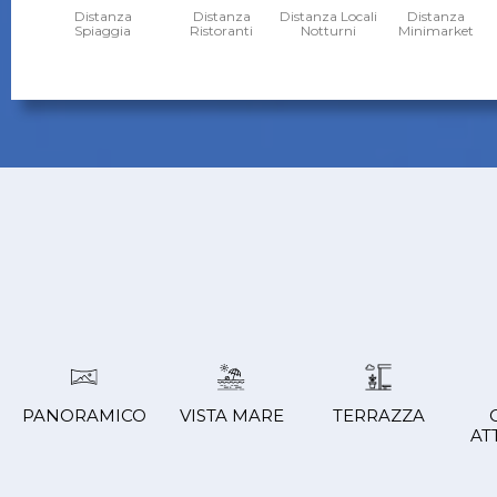
Distanza
Distanza
Distanza Locali
Distanza
Spiaggia
Ristoranti
Notturni
Minimarket
PANORAMICO
VISTA MARE
TERRAZZA
AT