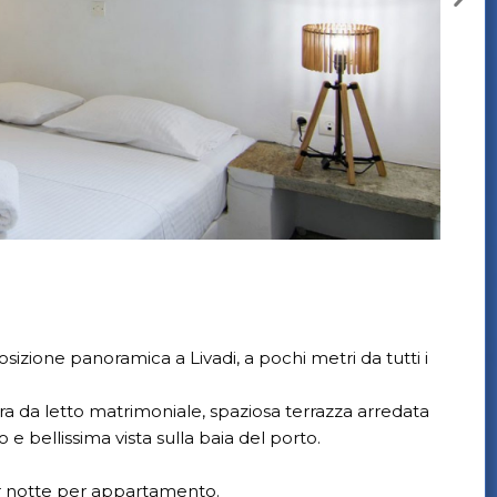
sizione panoramica a Livadi, a pochi metri da tutti i
a da letto matrimoniale, spaziosa terrazza arredata
 e bellissima vista sulla baia del porto.
r notte per appartamento.