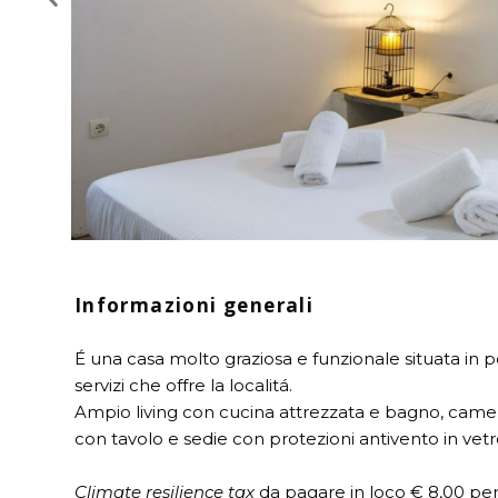
Informazioni generali
É una casa molto graziosa e funzionale situata in po
servizi che offre la localitá.
Ampio living con cucina attrezzata e bagno, camer
con tavolo e sedie con protezioni antivento in vetro
Climate resilience tax
da pagare in loco € 8,00 pe