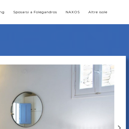
ing
Sposarsi a Folegandros
NAXOS
Altre isole