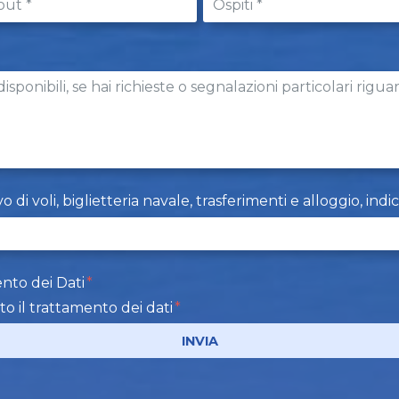
i voli, biglietteria navale, trasferimenti e alloggio, indi
nto dei Dati
to il trattamento dei dati
INVIA