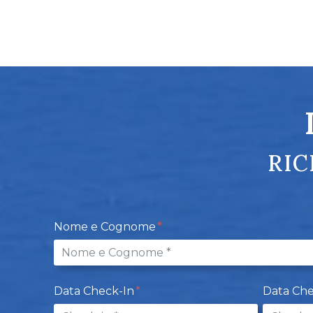
RIC
Nome e Cognome
Data Check-In
Data Ch