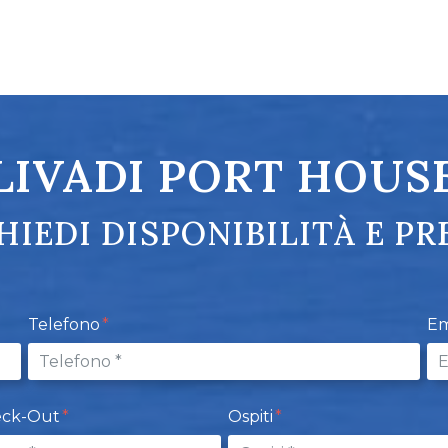
LIVADI PORT HOUS
HIEDI DISPONIBILITÀ E PR
Telefono
Em
eck-Out
Ospiti