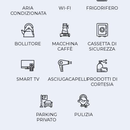
ARIA
WI-FI
FRIGORIFERO
CONDIZIONATA
BOLLITORE
MACCHINA
CASSETTA DI
CAFFÈ
SICUREZZA
SMART TV
ASCIUGACAPELLI
PRODOTTI DI
CORTESIA
PARKING
PULIZIA
PRIVATO