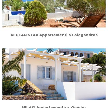
AEGEAN STAR Appartamenti a Folegandros
MILAKI Appartamento a Kimolos