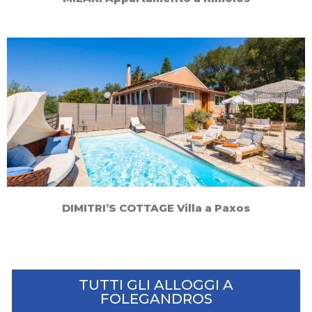
DIMITRI’S COTTAGE Villa a Paxos
TUTTI GLI ALLOGGI A
FOLEGANDROS