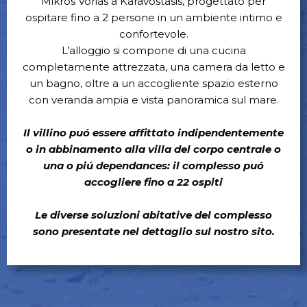
Mikros Vorias a Karavostasis, progettato per
ospitare fino a 2 persone in un ambiente intimo e
confortevole.
L’alloggio si compone di una cucina
completamente attrezzata, una camera da letto e
un bagno, oltre a un accogliente spazio esterno
con veranda ampia e vista panoramica sul mare.
Il villino puó essere affittato indipendentemente
o in abbinamento alla villa del corpo centrale o
una o piú dependances: il complesso puó
accogliere fino a 22 ospiti
Le diverse soluzioni abitative del complesso
sono presentate nel dettaglio sul nostro sito.