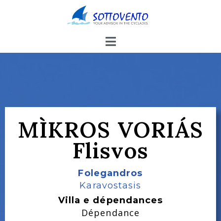
MÌKROS VORIÁS
Flisvos
Folegandros
Karavostasis
Villa e dépendances
Dépendance