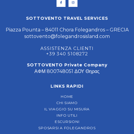
SOTTOVENTO TRAVEL SERVICES
Piazza Pounta – 84011 Chora Folegandros – GRECIA
sottovento@folegandrosisland.com
ASSISTENZA CLIENTI
+39 340 5108272
SOTTOVENTO Private Company
ΑΦΜ 800748051 ΔΟΥ Θηρας
LINKS RAPIDI
HOME
CHI SIAMO
IL VIAGGIO SU MISURA
INFO UTILI
ESCURSIONI
SPOSARSI A FOLEGANDROS