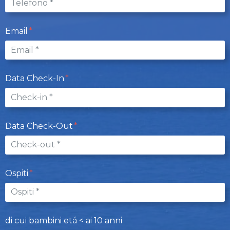
Email
Data Check-In
Data Check-Out
Ospiti
di cui bambini etá < ai 10 anni