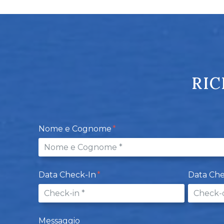
RIC
Nome e Cognome
Data Check-In
Data Ch
Messaggio