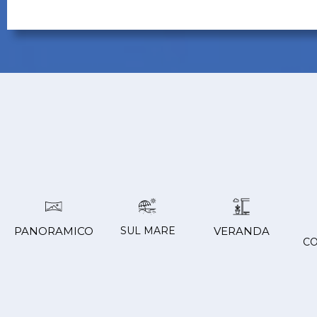
PANORAMICO
SUL MARE
VERANDA
C