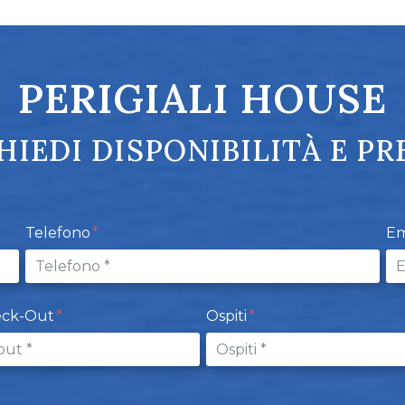
PERIGIALI HOUSE
HIEDI DISPONIBILITÀ E PR
Telefono
Em
eck-Out
Ospiti