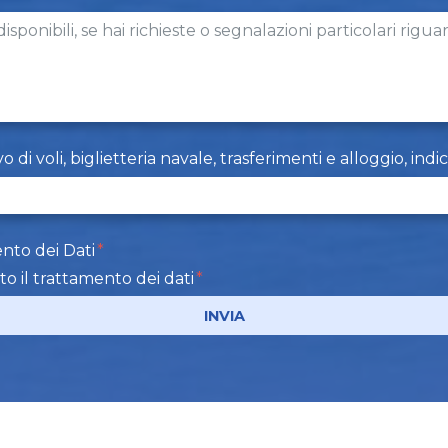
i voli, biglietteria navale, trasferimenti e alloggio, indi
nto dei Dati
to il trattamento dei dati
INVIA