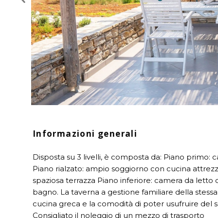
Informazioni generali
Disposta su 3 livelli, è composta da: Piano primo
Piano rialzato: ampio soggiorno con cucina attrez
spaziosa terrazza Piano inferiore: camera da letto co
bagno. La taverna a gestione familiare della stess
cucina greca e la comodità di poter usufruire del se
Consigliato il noleggio di un mezzo di trasporto