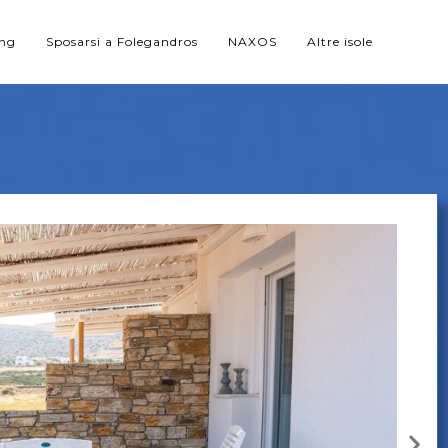
ing
Sposarsi a Folegandros
NAXOS
Altre isole