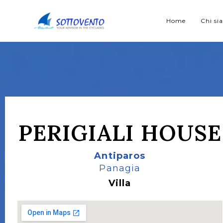
Home
Chi s
PERIGIALI HOUSE
Antiparos
Panagia
Villa