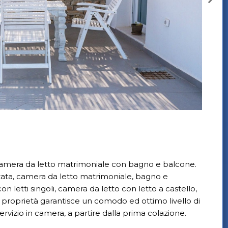
: camera da letto matrimoniale con bagno e balcone.
zata, camera da letto matrimoniale, bagno e
n letti singoli, camera da letto con letto a castello,
a proprietà garantisce un comodo ed ottimo livello di
rvizio in camera, a partire dalla prima colazione.