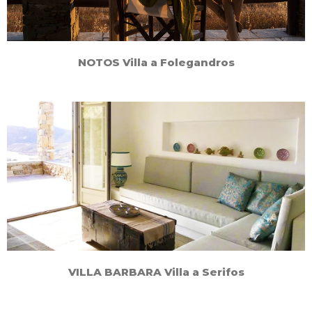
NOTOS Villa a Folegandros
VILLA BARBARA Villa a Serifos