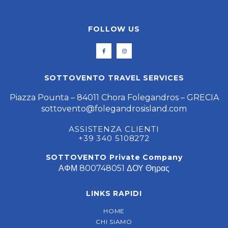
FOLLOW US
SOTTOVENTO TRAVEL SERVICES
Piazza Pounta – 84011 Chora Folegandros – GRECIA
sottovento@folegandrosisland.com
ASSISTENZA CLIENTI
+39 340 5108272
SOTTOVENTO Private Company
ΑΦΜ 800748051 ΔΟΥ Θηρας
LINKS RAPIDI
HOME
CHI SIAMO