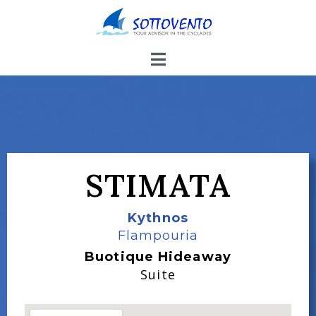
STIMATA
Kythnos
Flampouria
Buotique Hideaway
Suite