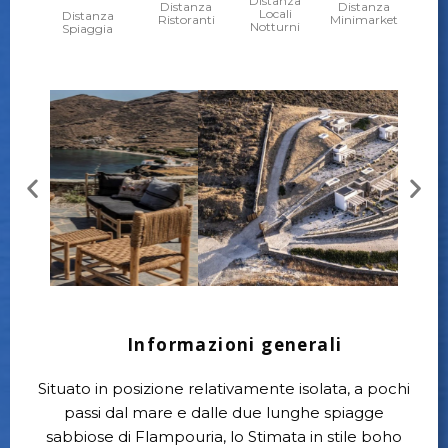
Distanza
Distanza
Distanza
Locali
Distanza
Ristoranti
Minimarket
Notturni
Spiaggia
Informazioni generali
Situato in posizione relativamente isolata, a pochi
passi dal mare e dalle due lunghe spiagge
sabbiose di Flampouria, lo Stimata in stile boho