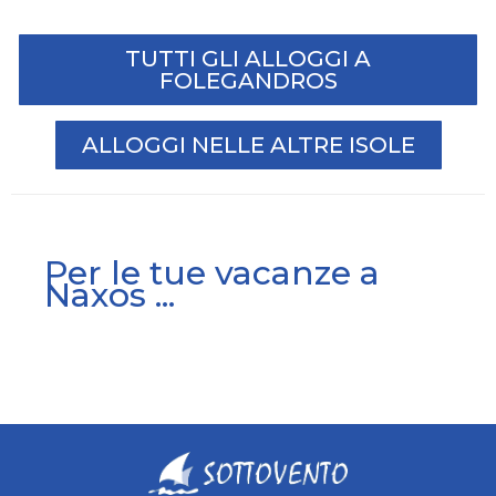
TUTTI GLI ALLOGGI A
FOLEGANDROS
ALLOGGI NELLE ALTRE ISOLE
Per le tue vacanze a
Naxos ...