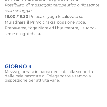
Possibilita’ di massaggio terapeutico o rilassante
sulla spiaggia
18.00 /19.30
Pratica di yoga focalizzata su
Muladhara, il Primo chakra, posizione yoga,
Pranayama, Yoga Nidra ed i bija mantra, il suono-
seme di ogni chakra
GIORNO 3
Mezza giornata in barca dedicata alla scoperta
delle baie nascoste di Folegandros e tempo a
disposizione per attivitá varie.