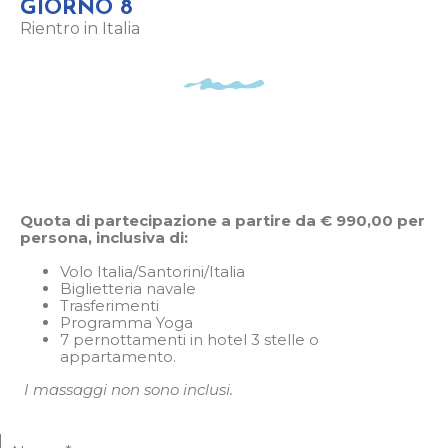
GIORNO 8
Rientro in Italia
Quota di partecipazione a partire da €
990,00 per
persona, inclusiva di:
Volo Italia/Santorini/Italia
Biglietteria navale
Trasferimenti
Programma Yoga
7 pernottamenti in hotel 3 stelle o
appartamento.
I massaggi non sono inclusi.