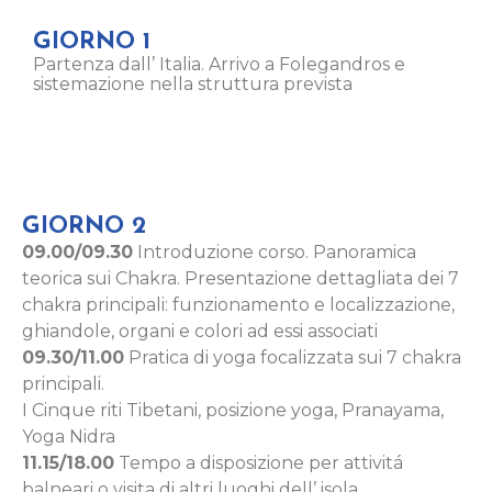
GIORNO 1
Partenza dall’ Italia. Arrivo a Folegandros e
sistemazione nella struttura prevista
GIORNO 2
09.00/09.30
Introduzione corso. Panoramica
teorica sui Chakra. Presentazione dettagliata dei 7
chakra principali: funzionamento e localizzazione,
ghiandole, organi e colori ad essi associati
09.30/11.00
Pratica di yoga focalizzata sui 7 chakra
principali.
I Cinque riti Tibetani, posizione yoga, Pranayama,
Yoga Nidra
11.15/18.00
Tempo a disposizione per attivitá
balneari o visita di altri luoghi dell’ isola.