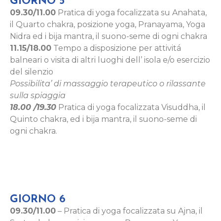
GIORNO 5
09.30/11.00
Pratica di yoga focalizzata su Anahata,
il Quarto chakra, posizione yoga, Pranayama, Yoga
Nidra ed i bija mantra, il suono-seme di ogni chakra
11.15/18.00
Tempo a disposizione per attivitá
balneari o visita di altri luoghi dell’ isola e/o esercizio
del silenzio
Possibilita’ di massaggio terapeutico o rilassante
sulla spiaggia
18.00 /19.30
Pratica di yoga focalizzata Visuddha, il
Quinto chakra, ed i bija mantra, il suono-seme di
ogni chakra.
GIORNO 6
09.30/11.00
– Pratica di yoga focalizzata su Ajna, il