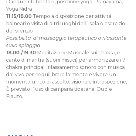
I Cinque riti Tibetani, posizione yoga, Pranayama,
Yoga Nidra
11.15/18.00
Tempo a disposizione per attivitá
balneari o visita di altri luoghi dell’ isola o esercizio
del silenzio
Possibilita’ di massaggio terapeutico o rilassante
sulla spiaggia
18.00 /19.30
Meditazione Musicale sui chakra, e
canto di mantra (suoni mistici) per armonizzare i 7
chakra principali, rilassamento sonoro con musica
dal vivo per riequilibrare la mente e vivere un
momento unico di ascolto, visione e introspezione,
È previsto l’ uso di campana tibetana, Oud e
Flauto.