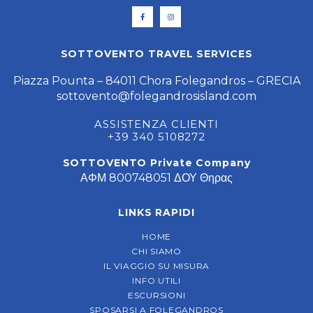
SOTTOVENTO TRAVEL SERVICES
Piazza Pounta – 84011 Chora Folegandros – GRECIA
sottovento@folegandrosisland.com
ASSISTENZA CLIENTI
+39 340 5108272
SOTTOVENTO Private Company
ΑΦΜ 800748051 ΔΟΥ Θηρας
LINKS RAPIDI
HOME
CHI SIAMO
IL VIAGGIO SU MISURA
INFO UTILI
ESCURSIONI
SPOSARSI A FOLEGANDROS