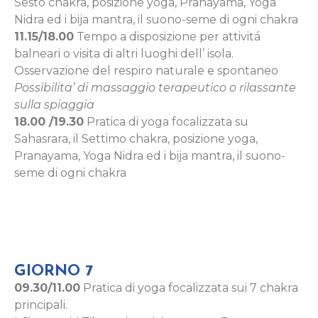
Sesto chakra, posizione yoga, Pranayama, Yoga
Nidra ed i bija mantra, il suono-seme di ogni chakra
11.15/18.00
Tempo a disposizione per attivitá
balneari o visita di altri luoghi dell’ isola.
Osservazione del respiro naturale e spontaneo
Possibilita’ di massaggio terapeutico o rilassante
sulla spiaggia
18.00 /19.30
Pratica di yoga focalizzata su
Sahasrara, il Settimo chakra, posizione yoga,
Pranayama, Yoga Nidra ed i bija mantra, il suono-
seme di ogni chakra
GIORNO 7
09.30/11.00
Pratica di yoga focalizzata sui 7 chakra
principali.