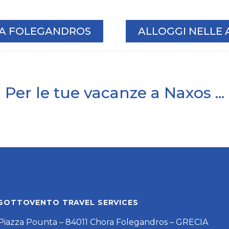
I A FOLEGANDROS
ALLOGGI NELLE 
Per le tue vacanze a Naxos ...
SOTTOVENTO TRAVEL SERVICES
Piazza Pounta – 84011 Chora Folegandros – GRECIA