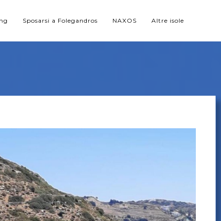
ing
Sposarsi a Folegandros
NAXOS
Altre isole