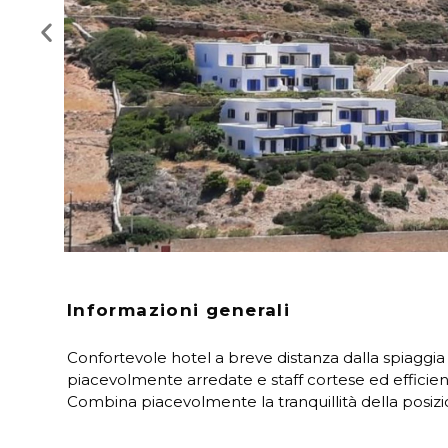
Informazioni generali
Confortevole hotel a breve distanza dalla spiaggia 
piacevolmente arredate e staff cortese ed efficien
Combina piacevolmente la tranquillità della posizio