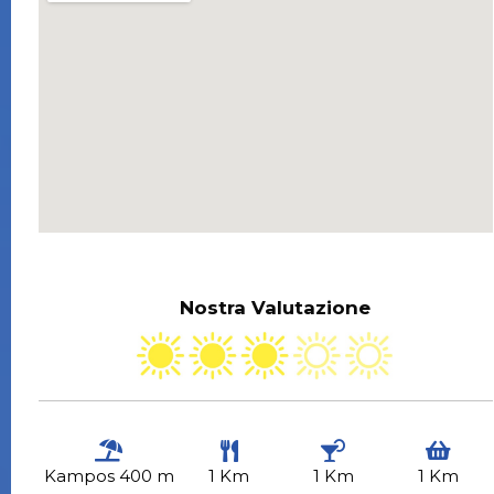
Nostra Valutazione
Kampos 400 m
1 Km
1 Km
1 Km