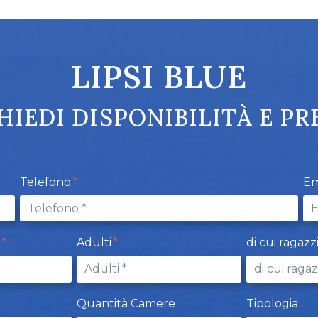
LIPSI BLUE
HIEDI DISPONIBILITÀ E PR
Telefono
Em
t
Adulti
di cui ragazz
Quantità Camere
Tipologia