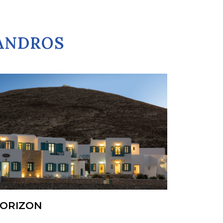
GANDROS
ORIZON