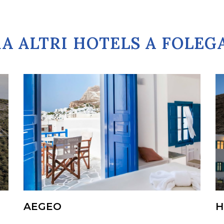
A ALTRI HOTELS A FOLE
AEGEO
H