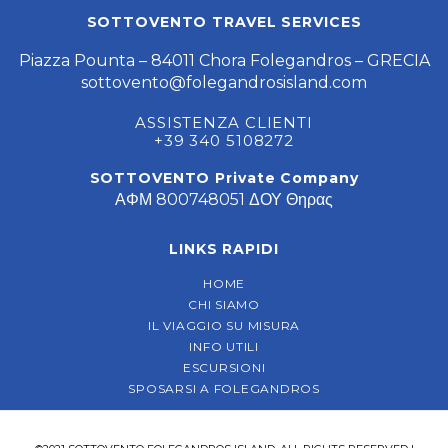
SOTTOVENTO TRAVEL SERVICES
Piazza Pounta – 84011 Chora Folegandros – GRECIA
sottovento@folegandrosisland.com
ASSISTENZA CLIENTI
+39 340 5108272
SOTTOVENTO Private Company
ΑΦΜ 800748051 ΔΟΥ Θηρας
LINKS RAPIDI
HOME
CHI SIAMO
IL VIAGGIO SU MISURA
INFO UTILI
ESCURSIONI
SPOSARSI A FOLEGANDROS