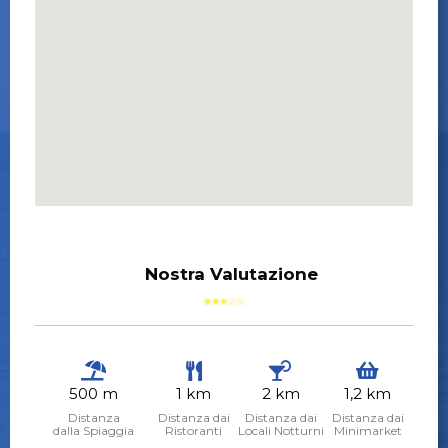
Nostra Valutazione
500 m
1 km
2 km
1,2 km
Distanza
Distanza dai
Distanza dai
Distanza dai
dalla Spiaggia
Ristoranti
Locali Notturni
Minimarket