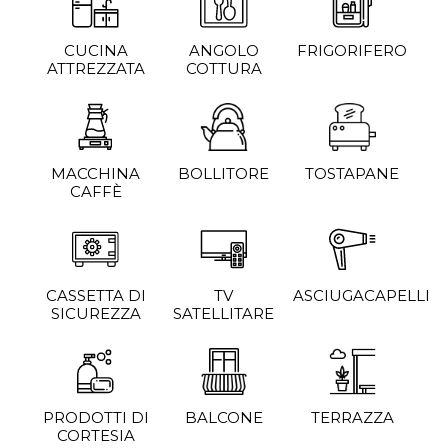
CUCINA
ANGOLO
FRIGORIFERO
ATTREZZATA
COTTURA
MACCHINA
BOLLITORE
TOSTAPANE
CAFFÈ
CASSETTA DI
TV
ASCIUGACAPELLI
SICUREZZA
SATELLITARE
PRODOTTI DI
BALCONE
TERRAZZA
CORTESIA