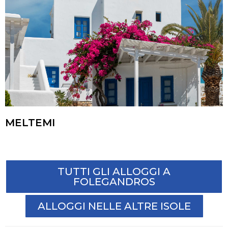
MELTEMI
TUTTI GLI ALLOGGI A
FOLEGANDROS
ALLOGGI NELLE ALTRE ISOLE