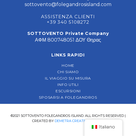
sottovento@folegandrosisland.com
ASSISTENZA CLIENTI
+39 340 5108272
SOTTOVENTO Private Company
ΑΦΜ 800748051 ΔΟΥ Θηρας
LINKS RAPIDI
HOME
CHI SIAMO
IL VIAGGIO SU MISURA
INFO UTILI
ESCURSIONI
SPOSARSI A FOLEGANDROS
©2021 SOTTOVENTO FOLEGANDROS ISLAND. ALL RIGHTS RESERVED |
CREATED BY
DEMETRA CREATIVE AGENCY
Italiano