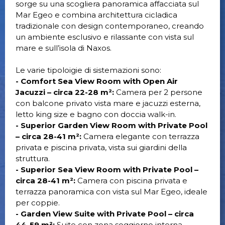
sorge su una scogliera panoramica affacciata sul
Mar Egeo e combina architettura cicladica
tradizionale con design contemporaneo, creando
un ambiente esclusivo e rilassante con vista sul
mare e sull’isola di Naxos.
Le varie tipoloigie di sistemazioni sono:
- Comfort Sea View Room with Open Air
Jacuzzi – circa 22-28 m²:
Camera per 2 persone
con balcone privato vista mare e jacuzzi esterna,
letto king size e bagno con doccia walk-in.
- Superior Garden View Room with Private Pool
– circa 28-41 m²:
Camera elegante con terrazza
privata e piscina privata, vista sui giardini della
struttura.
- Superior Sea View Room with Private Pool –
circa 28-41 m²:
Camera con piscina privata e
terrazza panoramica con vista sul Mar Egeo, ideale
per coppie.
- Garden View Suite with Private Pool – circa
44-59 m²:
Suite con zona soggiorno interna,