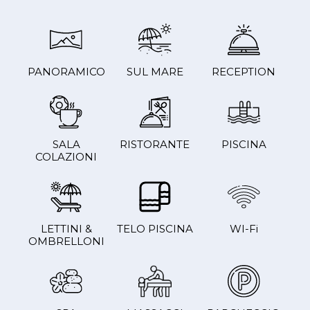
PANORAMICO
SUL MARE
RECEPTION
SALA
RISTORANTE
PISCINA
COLAZIONI
LETTINI &
TELO PISCINA
WI-Fi
OMBRELLONI