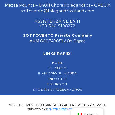
Piazza Pounta – 84011 Chora Folegandros – GRECIA
sottovento@folegandrosisland.com
ASSISTENZA CLIENTI
+39 340 5108272
SOTTOVENTO Private Company
ΑΦΜ 800748051 ΔΟΥ Θηρας
LINKS RAPIDI
HOME
CHI SIAMO
IL VIAGGIO SU MISURA
INFO UTILI
ESCURSIONI
SPOSARSI A FOLEGANDROS
©2021 SOTTOVENTO FOLEGANDROS ISLAND. ALL RIGHTS RESERVED |
CREATED BY
DEMETRA CREATIVE AGENCY
Italiano