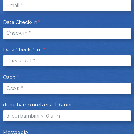
Data Check-In
Data Check-Out
Ospiti
di cui bambini etá < ai 10 anni
Messaggio