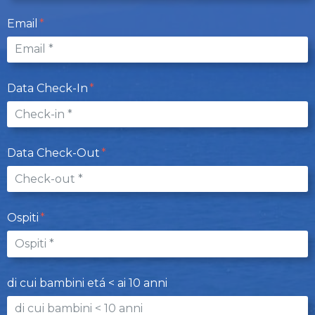
Email
Data Check-In
Data Check-Out
Ospiti
di cui bambini etá < ai 10 anni