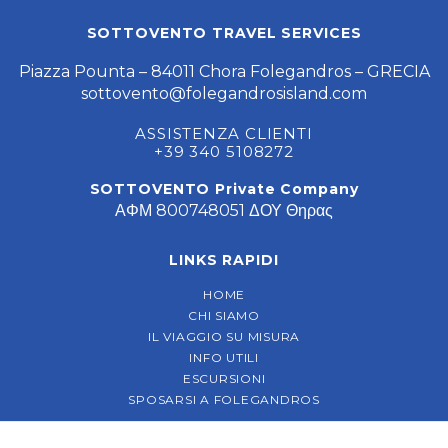
SOTTOVENTO TRAVEL SERVICES
Piazza Pounta – 84011 Chora Folegandros – GRECIA
sottovento@folegandrosisland.com
ASSISTENZA CLIENTI
+39 340 5108272
SOTTOVENTO Private Company
ΑΦΜ 800748051 ΔΟΥ Θηρας
LINKS RAPIDI
HOME
CHI SIAMO
IL VIAGGIO SU MISURA
INFO UTILI
ESCURSIONI
SPOSARSI A FOLEGANDROS