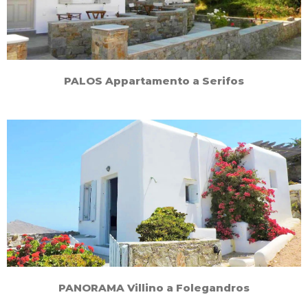
PALOS Appartamento a Serifos
PANORAMA Villino a Folegandros