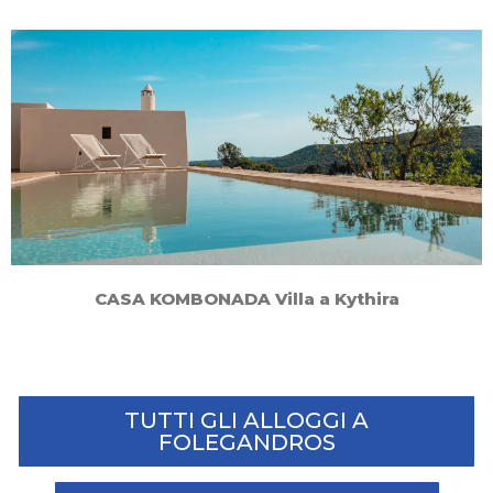
CASA KOMBONADA Villa a Kythira
TUTTI GLI ALLOGGI A
FOLEGANDROS