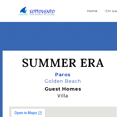
Home
Chi s
SUMMER ERA
Paros
Golden Beach
Guest Homes
Villa