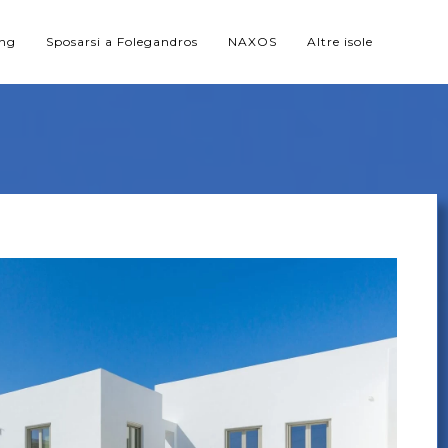
ing
Sposarsi a Folegandros
NAXOS
Altre isole