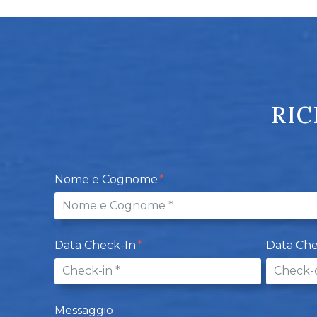
RIC
Nome e Cognome
Data Check-In
Data Ch
Messaggio