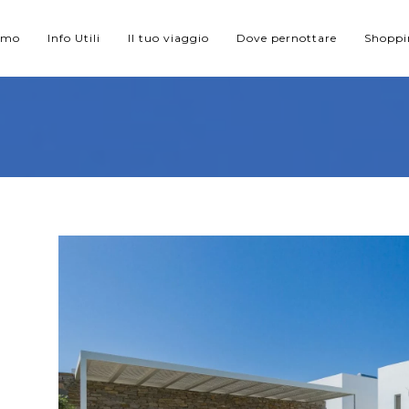
iamo
Info Utili
Il tuo viaggio
Dove pernottare
Shopp