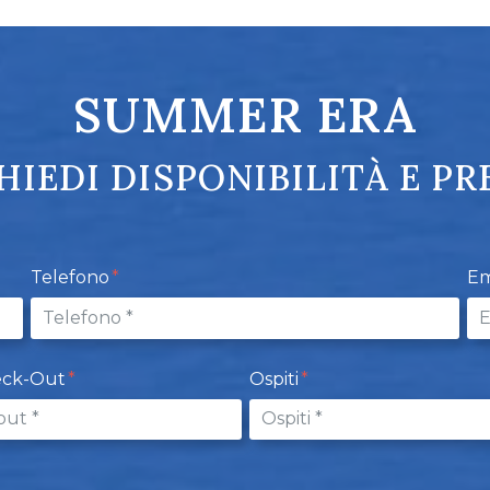
SUMMER ERA
HIEDI DISPONIBILITÀ E PR
Telefono
Em
eck-Out
Ospiti