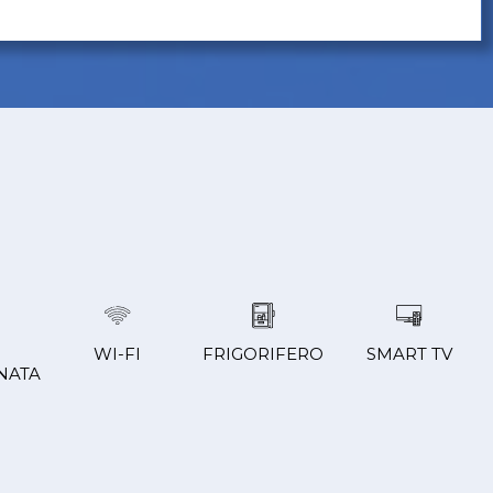
WI-FI
FRIGORIFERO
SMART TV
NATA