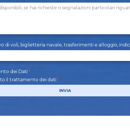
i voli, biglietteria navale, trasferimenti e alloggio, indi
nto dei Dati
to il trattamento dei dati
INVIA