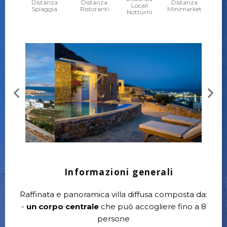
Distanza
Distanza
Distanza
Locali
Spiaggia
Ristoranti
Minimarket
Notturni
Informazioni generali
Raffinata e panoramica villa diffusa composta da:
-
un corpo centrale
che può accogliere fino a 8
persone