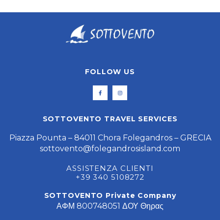
FOLLOW US
SOTTOVENTO TRAVEL SERVICES
Piazza Pounta – 84011 Chora Folegandros – GRECIA
sottovento@folegandrosisland.com
ASSISTENZA CLIENTI
+39 340 5108272
SOTTOVENTO Private Company
ΑΦΜ 800748051 ΔΟΥ Θηρας