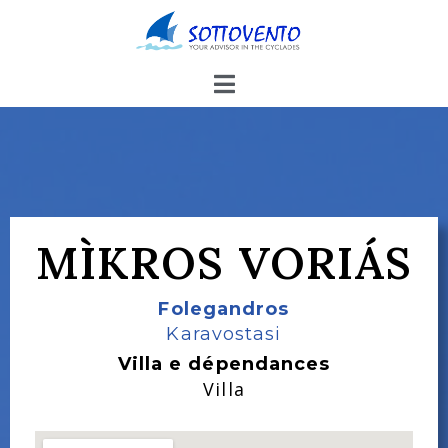
MÌKROS VORIÁS
Folegandros
Karavostasi
Villa e dépendances
Villa