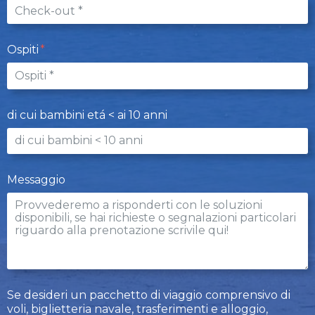
Ospiti
di cui bambini etá < ai 10 anni
Messaggio
Se desideri un pacchetto di viaggio comprensivo di
voli, biglietteria navale, trasferimenti e alloggio,