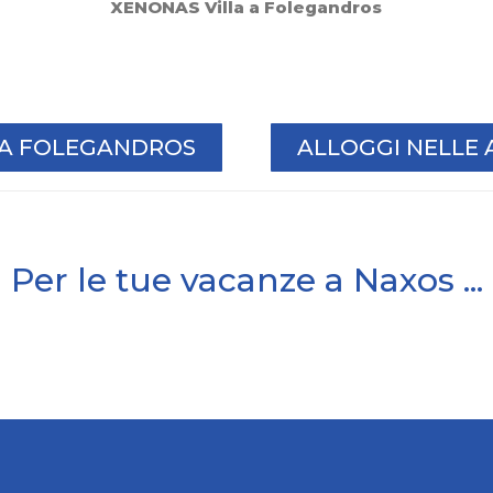
XENONAS Villa a Folegandros
I A FOLEGANDROS
ALLOGGI NELLE 
Per le tue vacanze a Naxos ...