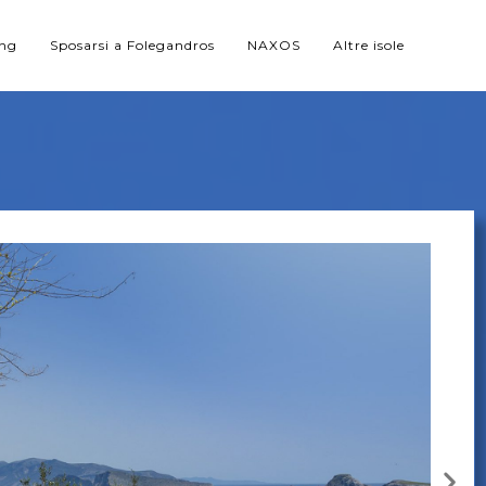
ing
Sposarsi a Folegandros
NAXOS
Altre isole