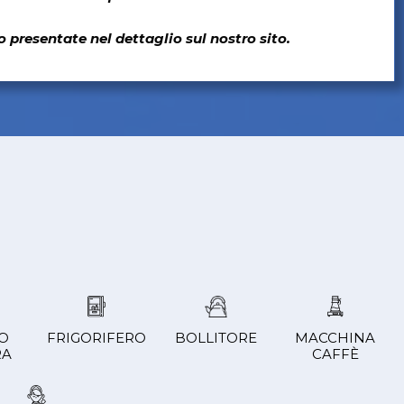
 presentate nel dettaglio sul nostro sito.
O
FRIGORIFERO
BOLLITORE
MACCHINA
RA
CAFFÈ