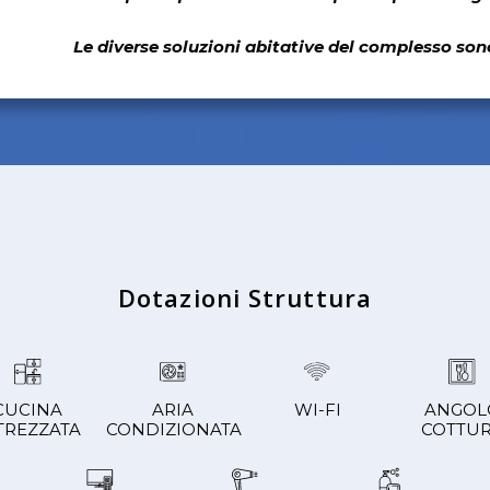
Le diverse soluzioni abitative del complesso sono
Dotazioni Struttura
CUCINA
ARIA
WI-FI
ANGOL
TREZZATA
CONDIZIONATA
COTTU