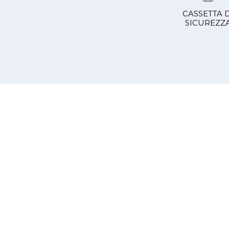
CASSETTA 
SICUREZZ