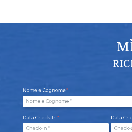
M
RIC
Nome e Cognome
Data Check-In
Data Ch