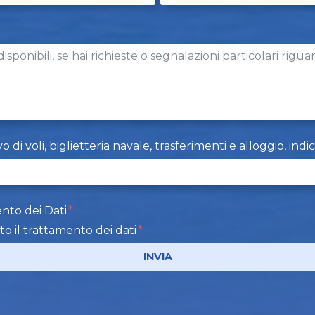
i voli, biglietteria navale, trasferimenti e alloggio, indi
nto dei Dati
to il trattamento dei dati
INVIA