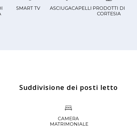
DI
SMART TV
ASCIUGACAPELLI
PRODOTTI DI
A
CORTESIA
Suddivisione dei posti letto
CAMERA
MATRIMONIALE