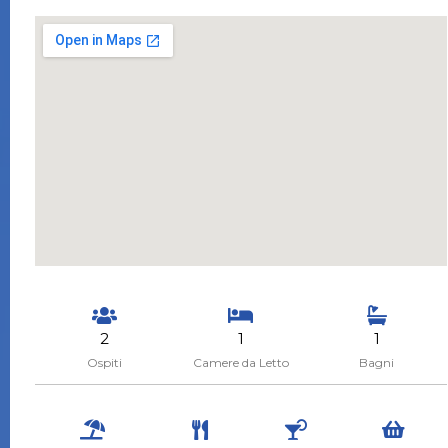
2
1
1
Ospiti
Camere da Letto
Bagni