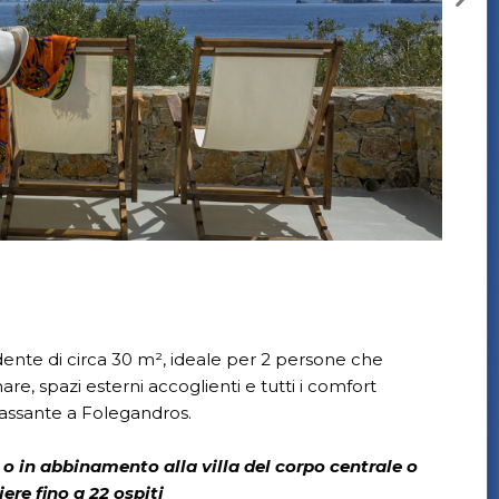
dente di circa 30 m², ideale per 2 persone che
re, spazi esterni accoglienti e tutti i comfort
assante a Folegandros.
 o in abbinamento alla villa del corpo centrale o
re fino a 22 ospiti