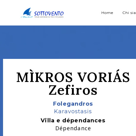
Home
Chi s
MÌKROS VORIÁS
Zefiros
Folegandros
Karavostasis
Villa e dépendances
Dépendance