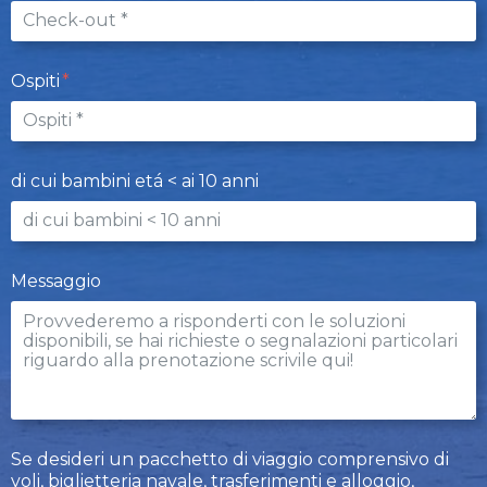
Ospiti
di cui bambini etá < ai 10 anni
Messaggio
Se desideri un pacchetto di viaggio comprensivo di
voli, biglietteria navale, trasferimenti e alloggio,