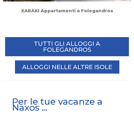
XARAKI Appartamenti a Folegandros
TUTTI GLI ALLOGGI A
FOLEGANDROS
ALLOGGI NELLE ALTRE ISOLE
Per le tue vacanze a
Naxos ...