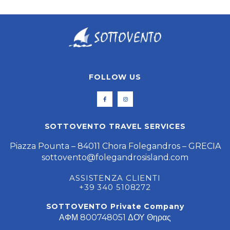
FOLLOW US
SOTTOVENTO TRAVEL SERVICES
Piazza Pounta – 84011 Chora Folegandros – GRECIA
sottovento@folegandrosisland.com
ASSISTENZA CLIENTI
+39 340 5108272
SOTTOVENTO Private Company
ΑΦΜ 800748051 ΔΟΥ Θηρας