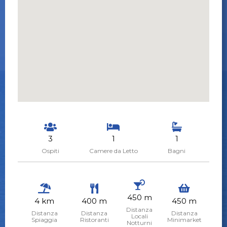
3
1
1
Ospiti
Camere da Letto
Bagni
450 m
4 km
400 m
450 m
Distanza
Distanza
Distanza
Distanza
Locali
Spiaggia
Ristoranti
Minimarket
Notturni