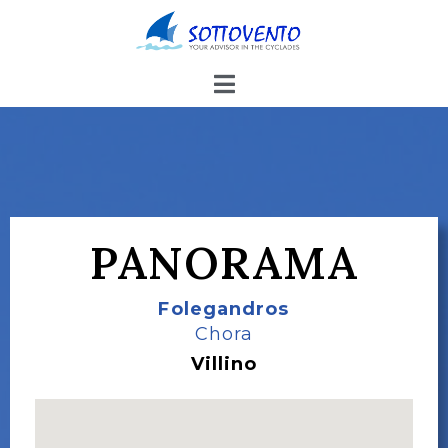
PANORAMA
Folegandros
Chora
Villino