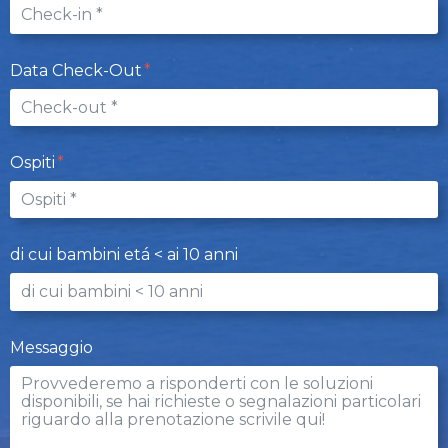
Data Check-Out
Ospiti
di cui bambini etá < ai 10 anni
Messaggio