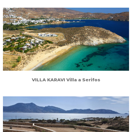
VILLA KARAVI Villa a Serifos