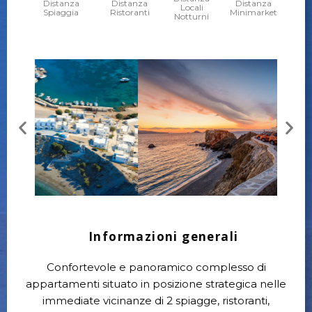
Distanza
Distanza
Distanza
Locali
Spiaggia
Ristoranti
Minimarket
Notturni
Informazioni generali
Confortevole e panoramico complesso di
appartamenti situato in posizione strategica nelle
immediate vicinanze di 2 spiagge, ristoranti,