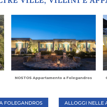
TRE VILLE, VILLINI E A
NOSTOS Appartamento a Folegandros
I A FOLEGANDROS
ALLOGGI NELLE 