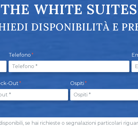
THE WHITE SUITES
HIEDI DISPONIBILITÀ E PR
Telefono
Em
eck-Out
Ospiti