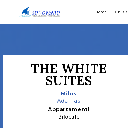
Home
Chi s
THE WHITE
SUITES
Milos
Adamas
Appartamenti
Bilocale