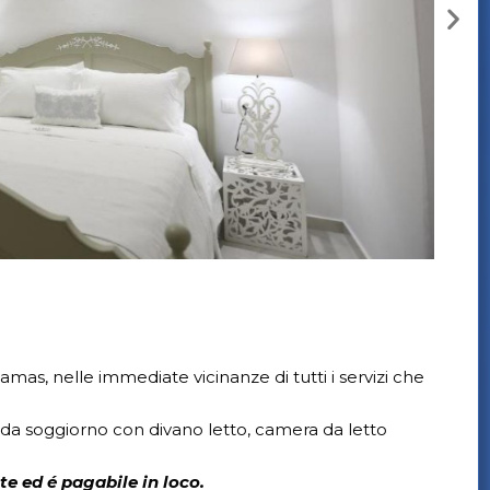
as, nelle immediate vicinanze di tutti i servizi che
 soggiorno con divano letto, camera da letto
e ed é pagabile in loco.