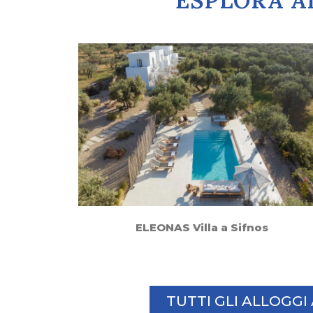
ESPLORA AL
ELEONAS Villa a Sifnos
TUTTI GLI ALLOGG