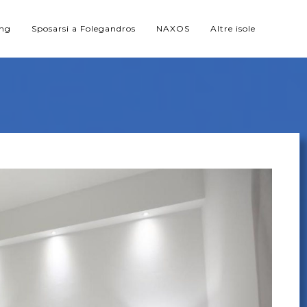
ing
Sposarsi a Folegandros
NAXOS
Altre isole