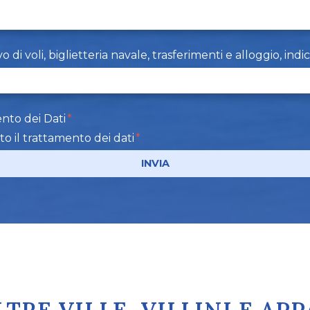
i voli, biglietteria navale, trasferimenti e alloggio, indi
nto dei Dati
to il trattamento dei dati
INVIA