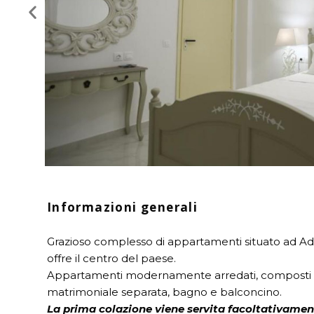
Informazioni generali
Grazioso complesso di appartamenti situato ad Adam
offre il centro del paese.
Appartamenti modernamente arredati, composti da
matrimoniale separata, bagno e balconcino.
La prima colazione viene servita facoltativament