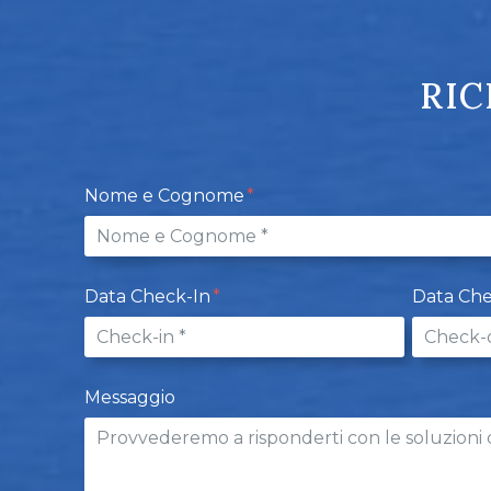
RIC
Nome e Cognome
Data Check-In
Data Ch
Messaggio