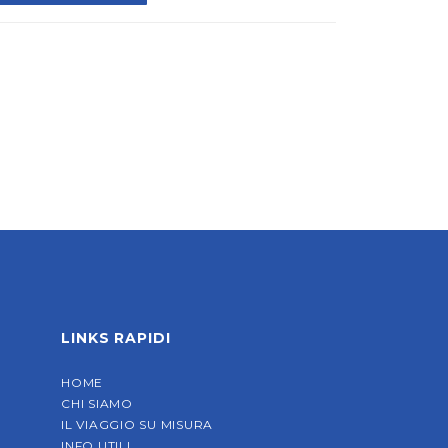
LINKS RAPIDI
HOME
CHI SIAMO
IL VIAGGIO SU MISURA
INFO UTILI