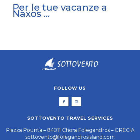
Per le tue vacanze a
Naxos ...
FOLLOW US
SOTTOVENTO TRAVEL SERVICES
Piazza Pounta – 84011 Chora Folegandros – GRECIA
sottovento@folegandrosisland.com