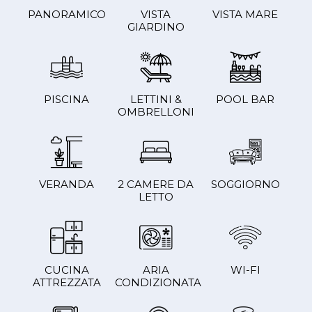
PANORAMICO
VISTA
VISTA MARE
GIARDINO
PISCINA
LETTINI &
POOL BAR
OMBRELLONI
VERANDA
2 CAMERE DA
SOGGIORNO
LETTO
CUCINA
ARIA
WI-FI
ATTREZZATA
CONDIZIONATA