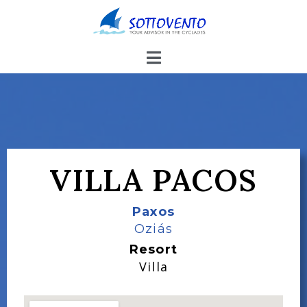
VILLA PACOS
Paxos
Oziás
Resort
Villa