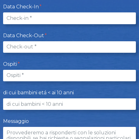
Data Check-In
Data Check-Out
Ospiti
di cui bambini etá < ai 10 anni
Messaggio