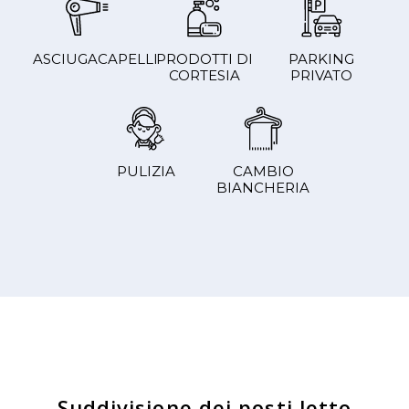
ASCIUGACAPELLI
PRODOTTI DI
PARKING
CORTESIA
PRIVATO
PULIZIA
CAMBIO
BIANCHERIA
Suddivisione dei posti letto