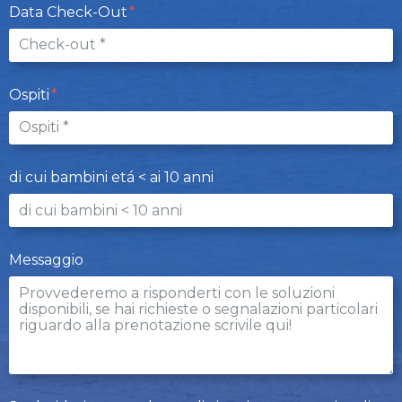
Data Check-Out
Ospiti
di cui bambini etá < ai 10 anni
Messaggio