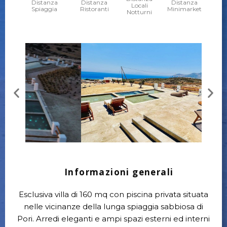
Distanza
Distanza
Distanza
Locali
Spiaggia
Ristoranti
Minimarket
Notturni
Informazioni generali
Esclusiva villa di 160 mq con piscina privata situata
nelle vicinanze della lunga spiaggia sabbiosa di
Pori. Arredi eleganti e ampi spazi esterni ed interni